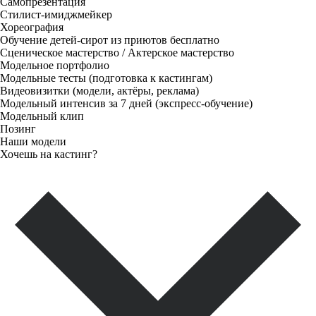
Самопрезентация
Стилист-имиджмейкер
Хореография
Обучение детей-сирот из приютов бесплатно
Сценическое мастерство / Актерское мастерство
Модельное портфолио
Модельные тесты (подготовка к кастингам)
Видеовизитки (модели, актёры, реклама)
Модельный интенсив за 7 дней (экспресс-обучение)
Модельный клип
Позинг
Наши модели
Хочешь на кастинг?