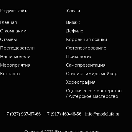
Разделы сайта
Услуги
Главная
Визаж
О компании
Дефиле
Отзывы
Коррекция осанки
Преподаватели
Фотопозирование
Наши модели
Психология
Мероприятия
Самопрезентация
Контакты
Стилист-имиджмейкер
Хореография
Сценическое мастерство
/ Актерское мастерство
+7 (927) 937-67-66
+7 (917) 469-46-56
info@modelufa.ru
Copyright 2025, Все права защищены