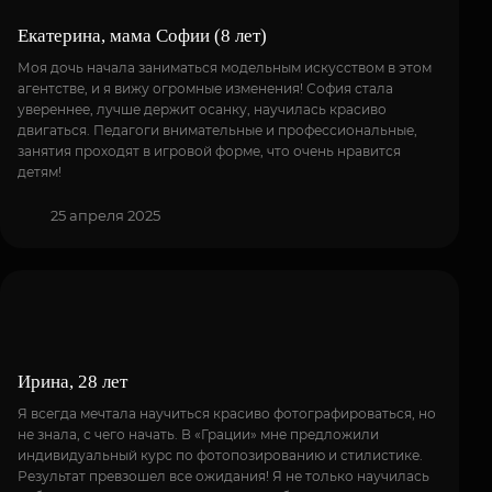
Екатерина, мама Софии (8 лет)
Моя дочь начала заниматься модельным искусством в этом
агентстве, и я вижу огромные изменения! София стала
увереннее, лучше держит осанку, научилась красиво
двигаться. Педагоги внимательные и профессиональные,
занятия проходят в игровой форме, что очень нравится
детям!
25 апреля 2025
Ирина, 28 лет
Я всегда мечтала научиться красиво фотографироваться, но
не знала, с чего начать. В «Грации» мне предложили
индивидуальный курс по фотопозированию и стилистике.
Результат превзошел все ожидания! Я не только научилась