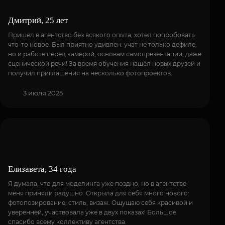
Дмитрий, 25 лет
Пришел в агентство без всякого опыта, хотел попробовать
что-то новое. Был приятно удивлен: учат не только дефиле,
но и работе перед камерой, основам самопрезентации, даже
сценической речи! За время обучения нашёл новых друзей и
получил приглашения на несколько фотопроектов.
3 июля 2025
Елизавета, 34 года
Я думала, что для моделинга уже поздно, но в агентстве
меня приняли радушно. Открыла для себя много нового:
фотопозирование, стиль, визаж. Ощущаю себя красивой и
уверенней, участвовала уже в двух показах! Большое
спасибо всему коллективу агентства.